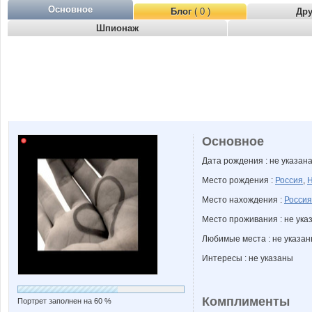
Основное
Блог
( 0 )
Др
Шпионаж
Основное
Дата рождения : не указан
Место рождения :
Россия
,
Н
Место нахождения :
Россия
Место проживания : не ука
Любимые места : не указа
Интересы : не указаны
Комплименты
Портрет заполнен на 60 %