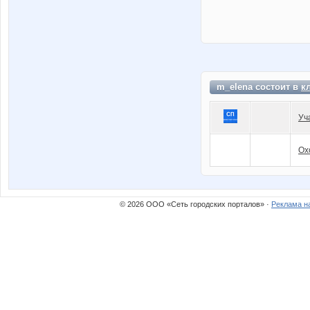
m_elena состоит в
к
Уч
Ох
© 2026 ООО «Сеть городских порталов» ·
Реклама н